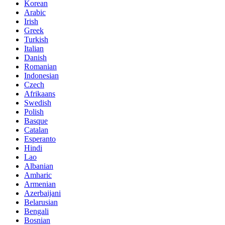
Korean
Arabic
Irish
Greek
Turkish
Italian
Danish
Romanian
Indonesian
Czech
Afrikaans
Swedish
Polish
Basque
Catalan
Esperanto
Hindi
Lao
Albanian
Amharic
Armenian
Azerbaijani
Belarusian
Bengali
Bosnian